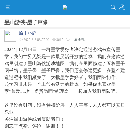
墨山游侠-墨子巨像
崎山小鹿
2025-8-3 08:57:00
3615
1
看全部
2024年12月13日，一群墨学爱好者决定通过游戏来宣传墨
学，我的世界无疑是一款最灵活开放的游戏，我们在这款游
戏里创建了墨山游侠游戏地图，我们在里面修建了五栋墨子
图书馆，墨子像，墨子巨像，我们还会修建更多，在整个建
造过程中我们聚集了一大批墨学爱好者，我们团结协作、一
起学习进步是一个非常有活力的群体，如果你也喜欢墨
家"兼爱非攻，尚贤尚同”的理念，一起加入我们团队吧。
这里没有财阀，没有特权阶层，人人平等，人人都可以安居
乐业！
关注墨山游侠或者资助我们！
别忘了点赞、评论，谢谢！！！