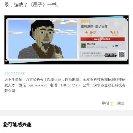
录，编成了《墨子》一书。
天不生墨翟，万古如长夜！以墨运商，以商助墨。金双石科技长期招聘科技研
发人才！微信：qishanxiaolu 电话：15876572365 公司：深圳市金双石科技有
限公司
举报
回复
您可能感兴趣