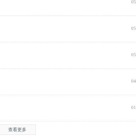
05
05
使
05
04
01
查看更多