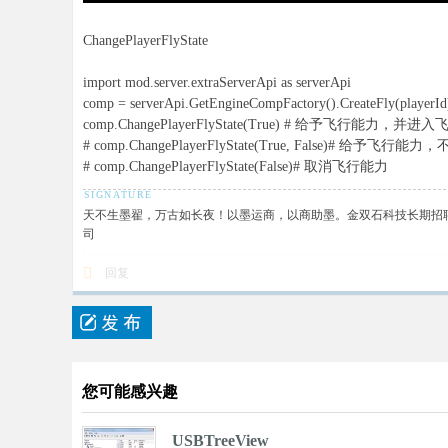
ChangePlayerFlyState
import mod.server.extraServerApi as serverApi
comp = serverApi.GetEngineCompFactory().CreateFly(playerId
comp.ChangePlayerFlyState(True) # 给予飞行能力，并
# comp.ChangePlayerFlyState(True, False)# 给予飞
# comp.ChangePlayerFlyState(False)# 取消飞行能力
天不生墨翟，万古如长夜！以墨运商，以商助墨。金双石科技长期招聘科技研发人
司
回复
您可能感兴趣
USBTreeView