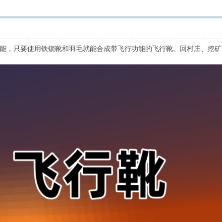
能，只要使用铁锁靴和羽毛就能合成带飞行功能的飞行靴。回村庄、挖矿