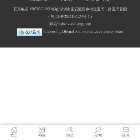
联系电话:15876572365 地址:深圳市宝安区西乡街道宝民二路宝民花园
(
粤ICP备2021100124号-1
)
邮箱:qishanxiaolu@qq.com
Powered by
Discuz!
X3.5
© 2001-2026
Discuz! Team
.
首页
资讯
登录
发布
联系