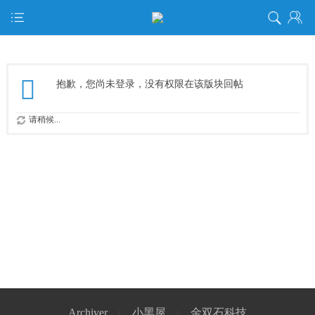
抱歉，您尚未登录，没有权限在该版块回帖
请稍候...
Archiver
小黑屋
金双石科技
|
|